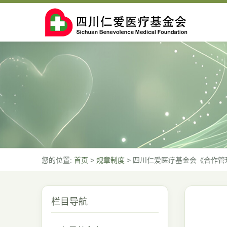
您的位置:
首页
>
规章制度
>
四川仁爱医疗基金会《合作管
栏目导航