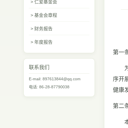
> 仁爱基金会
> 基金会章程
> 财务报告
> 年度报告
第一
联系我们
序开
E-mail: 897613844@qq.com
电话: 86-28-87790038
健康
第二