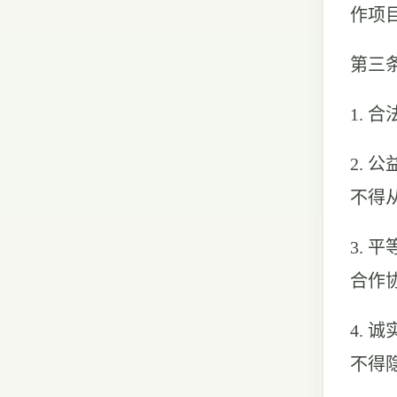
作项
第三
1.
2.
不得
3.
合作
4.
不得