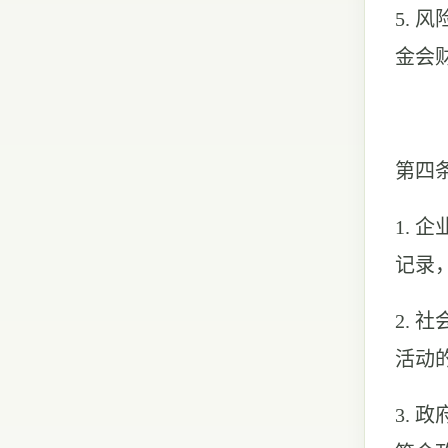
5.
金会
第四
1.
记录
2.
活动
3.