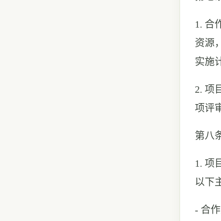
1.
资源
实施
2.
项评
第八
1.
以下
- 合