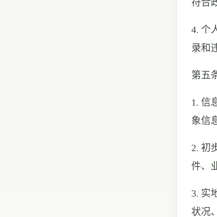
符合
4.
录和
第五
1.
象信
2.
件、
3.
状况