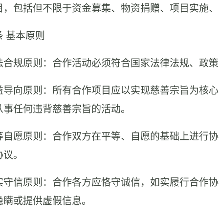
目，包括但不限于资金募集、物资捐赠、项目实施、
条
基本原则
 合法合规原则：合作活动必须符合国家法律法规、政
 公益导向原则：所有合作项目应以实现慈善宗旨为核
从事任何违背慈善宗旨的活动。
 平等自愿原则：合作双方在平等、自愿的基础上进行
协议。
 诚实守信原则：合作各方应恪守诚信，如实履行合作
隐瞒或提供虚假信息。