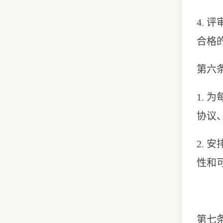
4.
合格
第六
1.
协议
2.
性和
第七