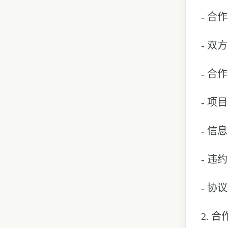
- 
- 双
- 
- 
- 
- 
- 
2.