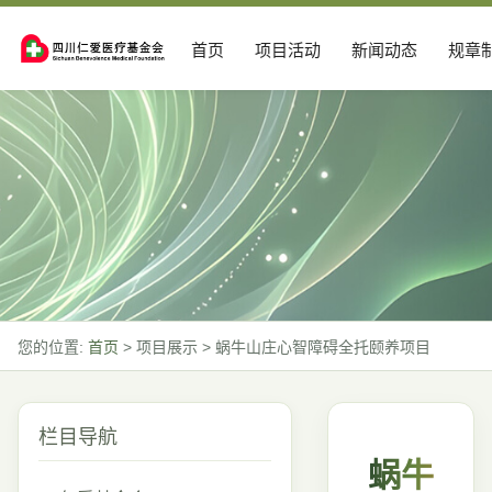
首页
项目活动
新闻动态
规章
您的位置:
首页
>
项目展示
>
蜗牛山庄心智障碍全托颐养项目
栏目导航
蜗牛