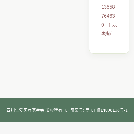
13558
76463
0（龙
老师）
四川仁爱医疗基金会 版权所有 ICP备案号:
蜀ICP备14008108号-1