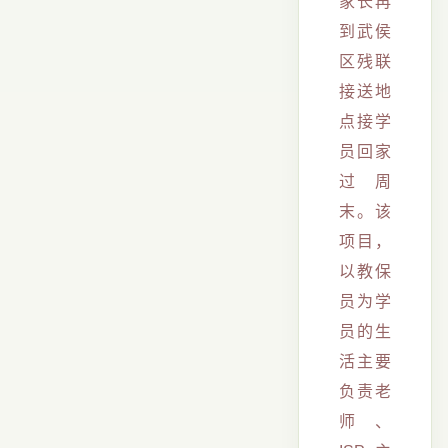
家长再
到武侯
区残联
接送地
点接学
员回家
过周
末。该
项目，
以教保
员为学
员的生
活主要
负责老
师、