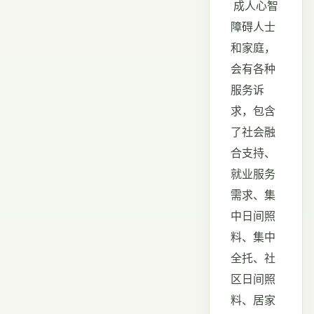
成人心智
障碍人士
和家庭，
会有各种
服务诉
求，包含
了社会融
合支持、
就业服务
需求、集
中日间照
料、集中
全托、社
区日间照
料、居家