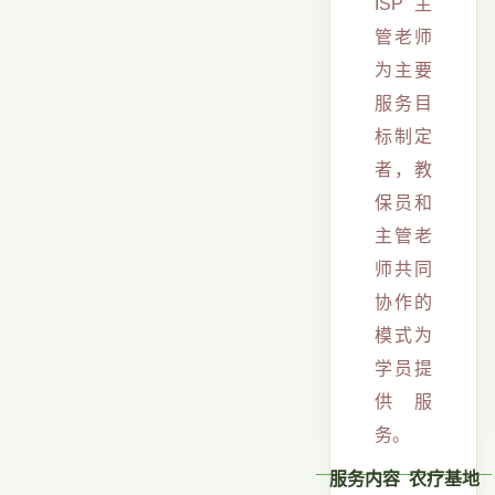
ISP主
管老师
为主要
服务目
标制定
者，教
保员和
主管老
师共同
协作的
模式为
学员提
供服
务。
服务内容 农疗基地