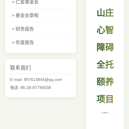
> 仁爱基金会
山庄
> 基金会章程
心智
> 财务报告
> 年度报告
障碍
全托
联系我们
E-mail: 897613844@qq.com
颐养
电话: 86-28-87790038
项目