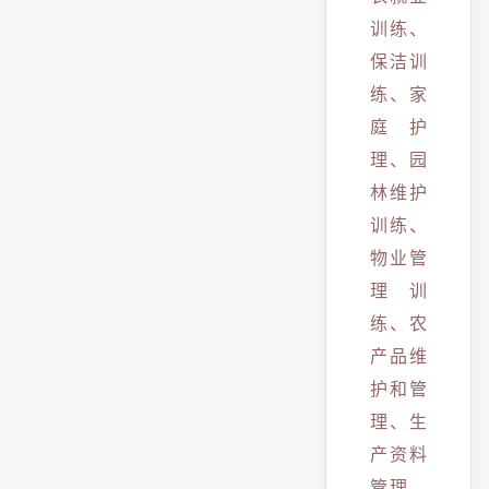
训练、
保洁训
练、家
庭护
理、园
林维护
训练、
物业管
理训
练、农
产品维
护和管
理、生
产资料
管理、