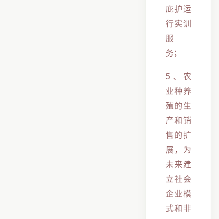
庇护运
行实训
服
务；
5、农
业种养
殖的生
产和销
售的扩
展，为
未来建
立社会
企业模
式和非