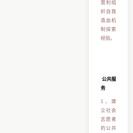
营利组
织自我
造血机
制探索
经验。
公共服
务
1、建
立社会
志愿者
的公共