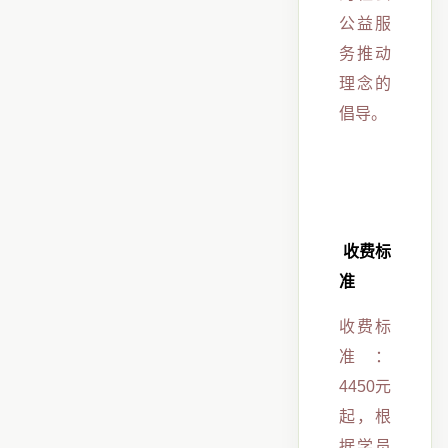
公益服
务推动
理念的
倡导。
收费标
准
收费标
准：
4450元
起，根
据学员