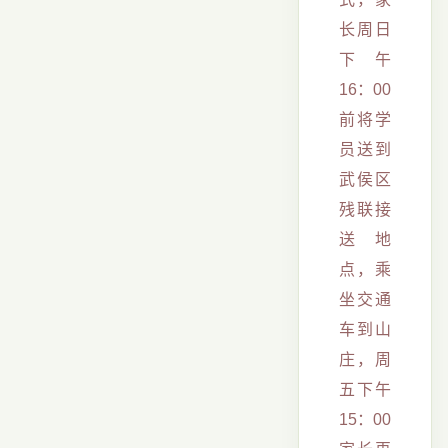
长周日
下午
16：00
前将学
员送到
武侯区
残联接
送地
点，乘
坐交通
车到山
庄，周
五下午
15：00