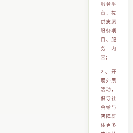
服务平
台、提
供志愿
服务项
目、服
务内
容；
2、开
展外展
活动，
倡导社
会给与
智障群
体更多