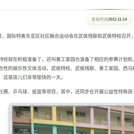
发布时间
2011-11-14
1日，国际特奥东亚区社区融合运动会在武侯残联和武侯特校召开
特校就在积极准备了，还叫善工家园也准备了相应的参赛计划和
合性的娱乐性文体活动，武侯特校、武侯残联、善工家园、西马
，这是孩儿们非常愉快的一天。
比赛、乒乓球、投篮等项目，其中，还同步在开展公益性特殊孩