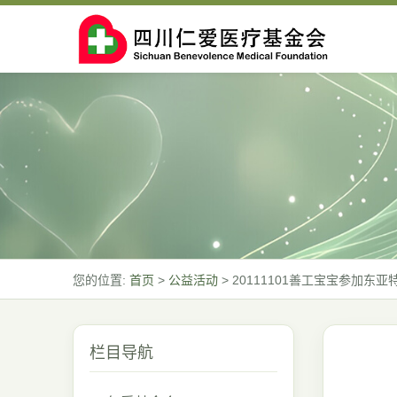
您的位置:
首页
>
公益活动
>
20111101善工宝宝参加东
栏目导航