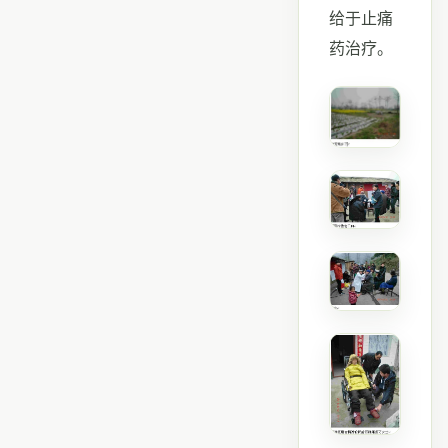
给于止痛
药治疗。