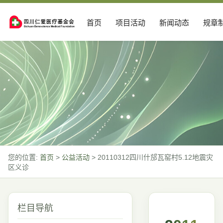
首页
项目活动
新闻动态
规章
您的位置:
首页
>
公益活动
>
20110312四川什邡瓦窑村5.12地震灾
区义诊
栏目导航