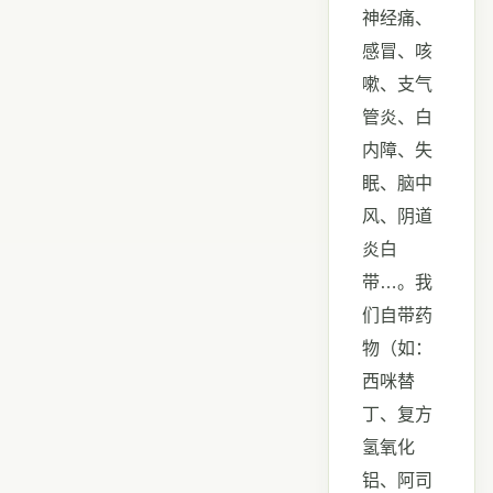
神经痛、
感冒、咳
嗽、支气
管炎、白
内障、失
眠、脑中
风、阴道
炎白
带…。我
们自带药
物（如：
西咪替
丁、复方
氢氧化
铝、阿司