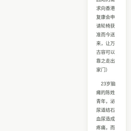
求向香港
复康会申
请轮椅获
准而今送
来，让万
古容可以
靠之走出
家门）
23岁脑
瘫的陈姓
青年，泌
尿道结石
血尿造成
疼痛，而