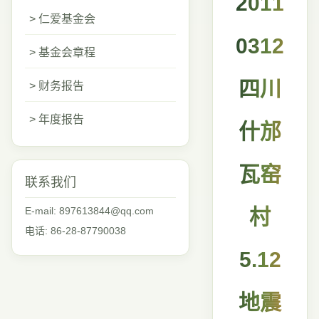
2011
> 仁爱基金会
0312
> 基金会章程
四川
> 财务报告
> 年度报告
什邡
瓦窑
联系我们
E-mail: 897613844@qq.com
村
电话: 86-28-87790038
5.12
地震