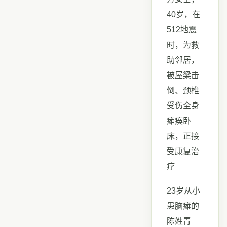
40岁，在
512地震
时，为救
助邻居，
被屋梁击
倒、颈椎
受伤全身
瘫痪卧
床，正接
受康复治
疗
23岁从小
患脑瘫的
陈姓青