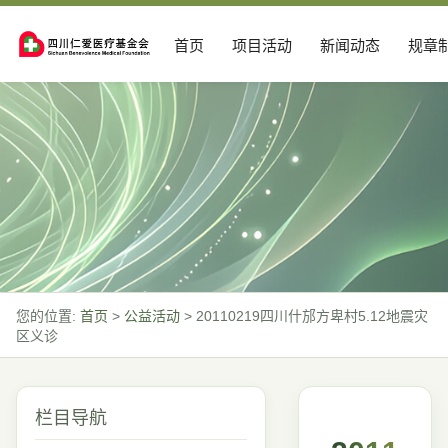
首页
项目活动
新闻动态
规章
您的位置:
首页
>
公益活动
>
20110219四川什邡方卑村5.12地震灾
区义诊
栏目导航