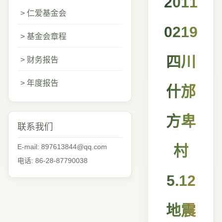
2011
> 仁爱基金会
0219
> 基金会章程
四川
> 财务报告
> 年度报告
什邡
方卑
联系我们
E-mail: 897613844@qq.com
村
电话: 86-28-87790038
5.12
地震