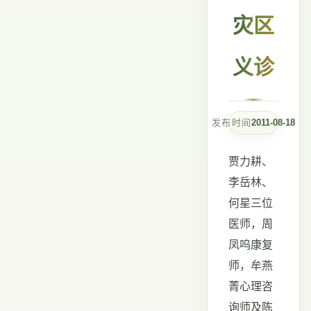
灾区
义诊
发布时间
2011-08-18
贾力耕、
李岳林、
何星三位
医师，周
凤呜康复
师，牟燕
菁心理咨
询师及陈