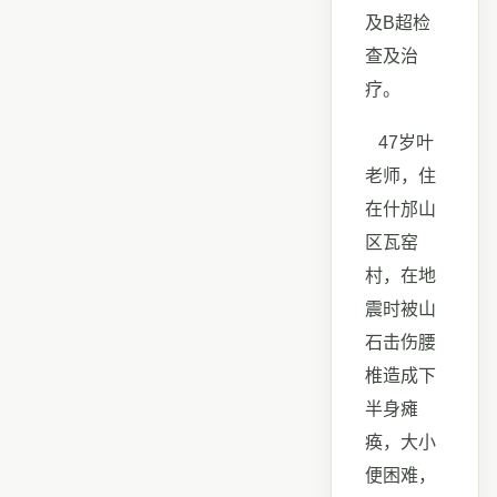
及B超检
查及治
疗。
47岁叶
老师，住
在什邡山
区瓦窑
村，在地
震时被山
石击伤腰
椎造成下
半身瘫
痪，大小
便困难，