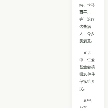
纳、卡马
西平…
等）治疗
这些病
人，令乡
民满意。
义诊
中，仁爱
基金会捐
赠10件牛
仔裤给乡
民。
其中，
万女士，