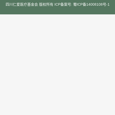
四川仁爱医疗基金会 版权所有 ICP备案号:
蜀ICP备14008108号-1