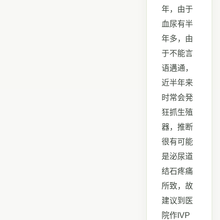
年，由于
血尿有半
年多，由
于不能言
语遘通，
近半年来
时常会発
狂抓生殖
器，推断
很有可能
是泌尿道
结石疼痛
所致，故
建议到医
院作IVP