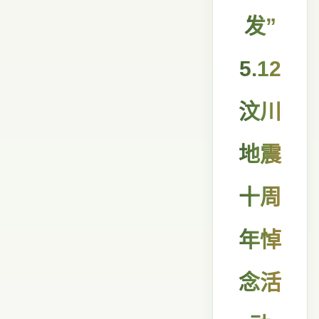
发”
5.12
汶川
地震
十周
年悼
念活