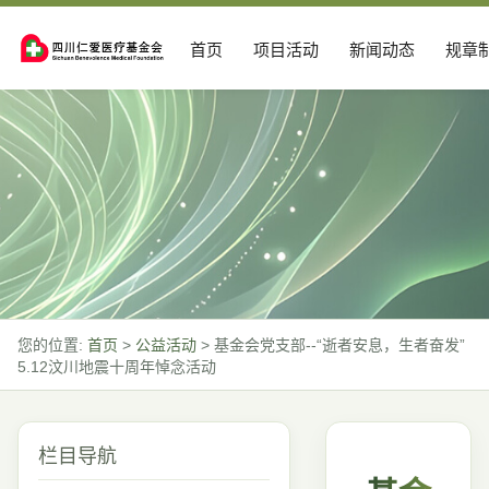
首页
项目活动
新闻动态
规章
您的位置:
首页
>
公益活动
>
基金会党支部--“逝者安息，生者奋发”
5.12汶川地震十周年悼念活动
栏目导航