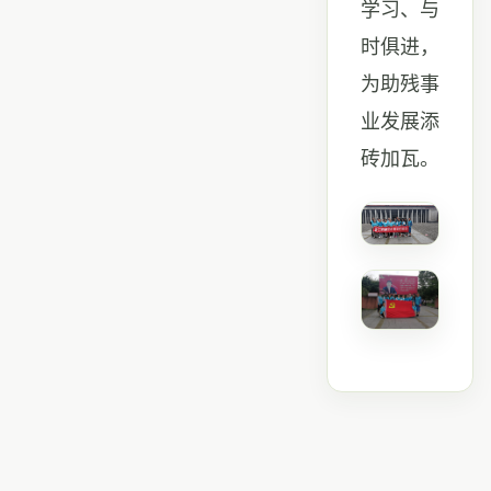
学习、与
时俱进，
为助残事
业发展添
砖加瓦。