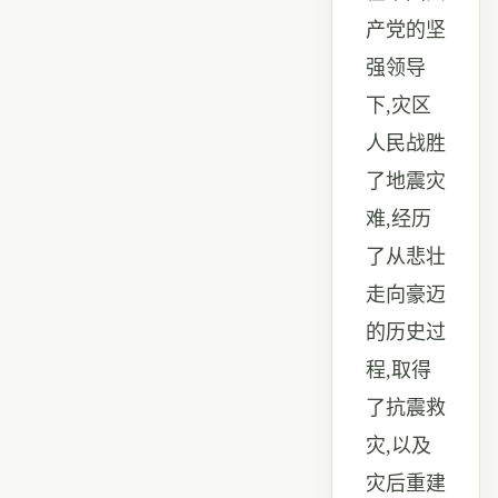
产党的坚
强领导
下
,
灾区
人民战胜
了地震灾
难
,
经历
了从悲壮
走向豪迈
的历史过
程
,
取得
了抗震救
灾
,
以及
灾后重建