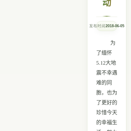
动
发布时间
2018-06-05
为
了缅怀
5.12
大地
震不幸遇
难的同
胞，也为
了更好的
珍惜今天
的幸福生