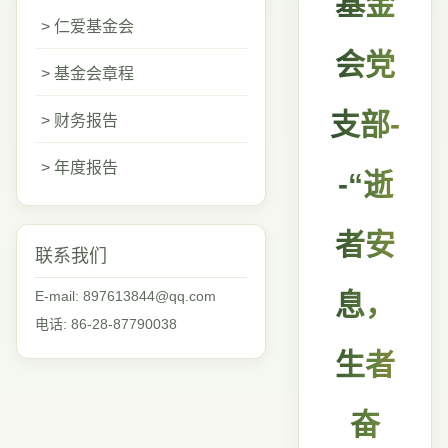
基金
> 仁爱基金会
会党
> 基金会章程
支部-
> 财务报告
> 年度报告
-“逝
者安
联系我们
E-mail: 897613844@qq.com
息，
电话: 86-28-87790038
生者
奋