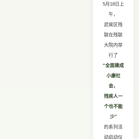
5月18日上
午，
武侯区残
联在残联
大院内举
行了
“全面建成
小康社
会，
残疾人一
个也不能
少”
的系列活
动启动仪