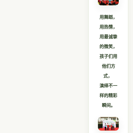
用舞蹈，
用热情，
用最诚挚
的微笑，
孩子们用
他们方
式，
演绎不一
样的精彩
瞬间。