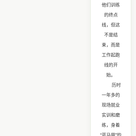
他们训练
的终点
线，但这
不是结
束，而是
工作起跑
线的开
始。
历时
一年多的
现场就业
实训和磨
练，身着
“蓝马甲”的