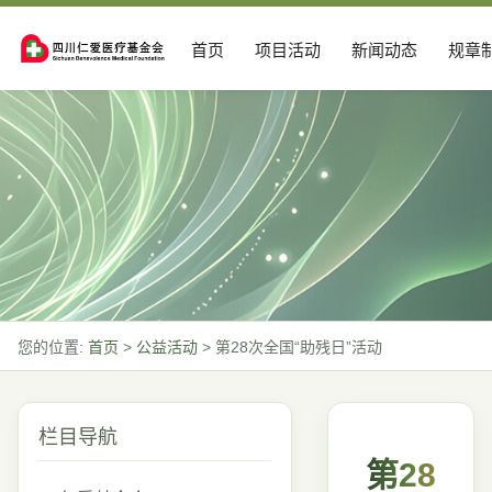
首页
项目活动
新闻动态
规章
您的位置:
首页
>
公益活动
>
第28次全国“助残日”活动
栏目导航
第28