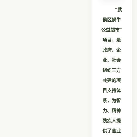
“武
侯区蜗牛
公益超市”
项目，是
政府、企
业、社会
组织
三方
共建的项
目支持体
系，为智
力、精神
残疾人提
供了营业