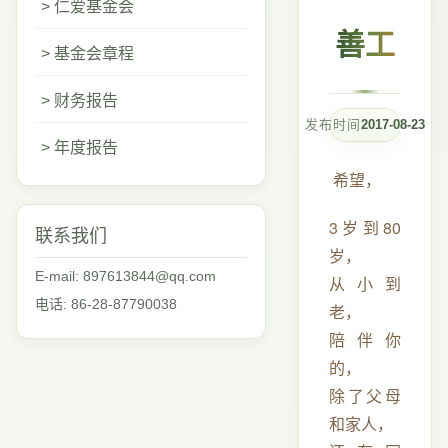
> 仁爱基金会
善工
> 基金会章程
> 财务报告
发布时间
2017-08-23
> 年度报告
希望，
3岁到80
联系我们
岁，
E-mail: 897613844@qq.com
从小到
电话: 86-28-87790038
老，
陪伴你
的，
除了父母
和家人，