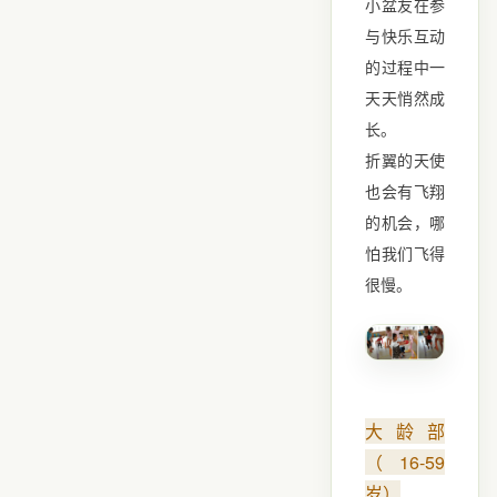
小盆友在参
与快乐互动
的过程中一
天天悄然成
长。
折翼的天使
也会有飞翔
的机会，哪
怕我们飞得
很慢。
大龄部
（16-59
岁）