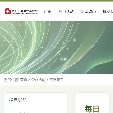
首页
项目活动
新闻动态
规章
您的位置:
首页
>
公益活动
>
每日善工
栏目导航
每日