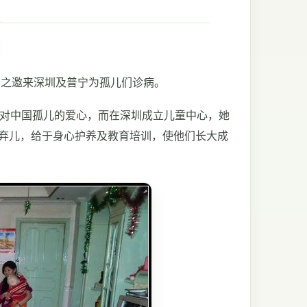
会之邀来深圳及普宁为孤儿们诊病。
对中国孤儿的爱心，而在深圳成立儿童中心，她
的弃儿，给于身心护养及教育培训，使他们长大成