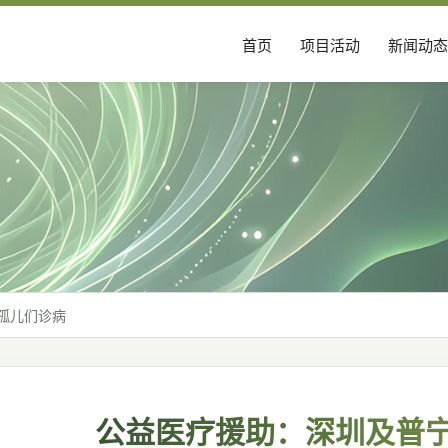
首页
项目活动
新闻动态
孤儿们诊病
公益医疗援助：深圳及普