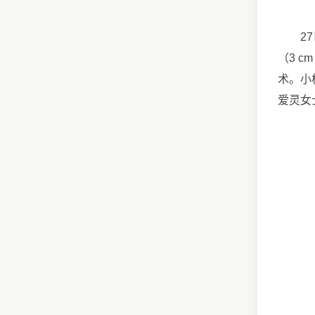
27日
（3 
术。小松
爱灵女