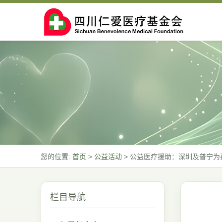
您的位置:
首页
>
公益活动
>
公益医疗援助：深圳及普宁为
栏目导航