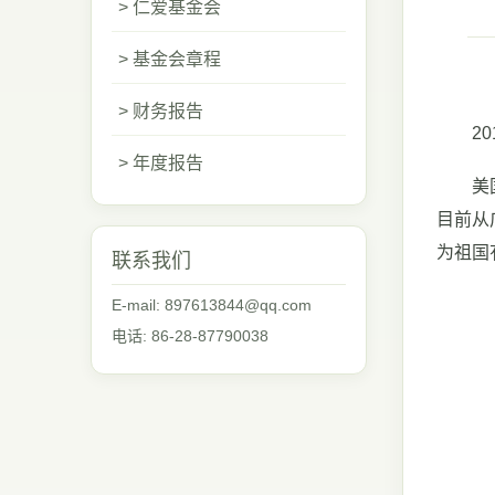
> 仁爱基金会
> 基金会章程
> 财务报告
201
> 年度报告
美国爱
目前从
为祖国
联系我们
E-mail: 897613844@qq.com
电话: 86-28-87790038