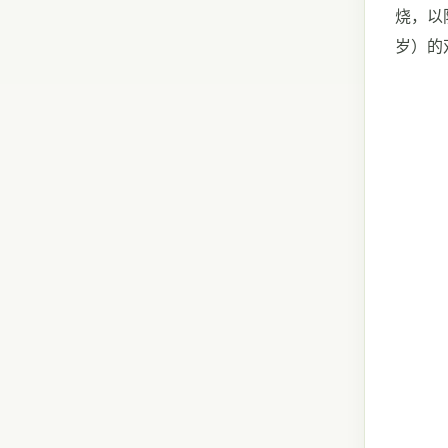
烧，以
岁）的