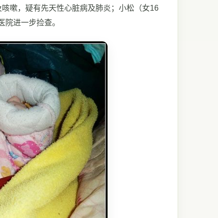
咳嗽，疑有先天性心脏病及肺炎；小松（女16
医院进一步捡查。