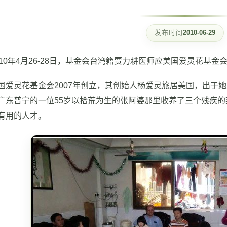
发布时间
2010-06-29
0年4月26-28日，基金会台湾籍贾力耕医师应美国爱灵花基金
灵花基金会2007年创立，其创始人杨爱灵旅居美国，出于她
广东普宁的一位55岁以拾荒为生的张阿婆那里收养了三个残疾
有用的人才。