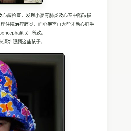
及心超检查，发现小豪有肺炎及心室中隔缺损
此即刻办理住院治疗肺炎，而心疾需再大些才动心脏手
ephalitis）所致。
来深圳照顾这些孩子。