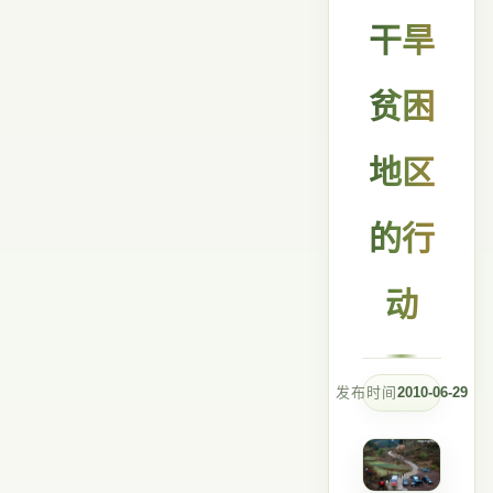
干旱
贫困
地区
的行
动
发布时间
2010-06-29