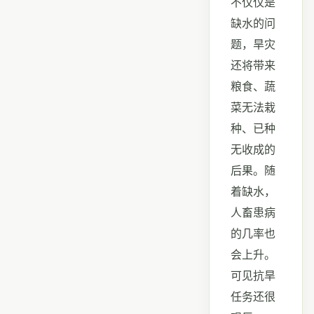
不仅仅是
缺水的问
题，旱灾
还将带来
粮食、蔬
菜无法栽
种、已种
无收成的
后果。随
着缺水，
人畜患病
的几率也
会上升。
可见抗旱
任务还很