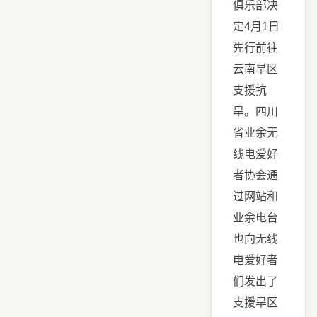
俱乐部决
定4月1日
先行前往
云南旱区
支援抗
旱。四川
省业余无
线电爱好
者协会通
过网站和
业余电台
也向无线
电爱好者
们发出了
支援旱区