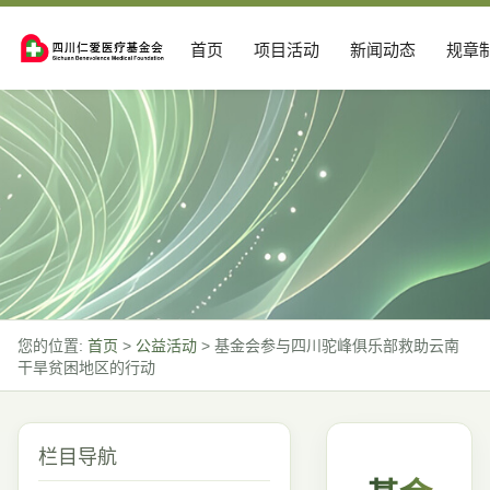
首页
项目活动
新闻动态
规章
您的位置:
首页
>
公益活动
>
基金会参与四川驼峰俱乐部救助云南
干旱贫困地区的行动
栏目导航