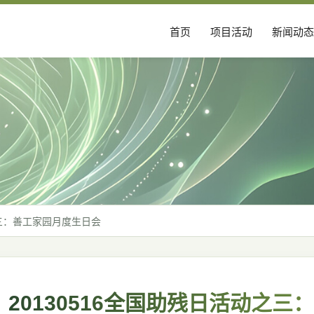
首页
项目活动
新闻动态
之三：善工家园月度生日会
20130516全国助残日活动之