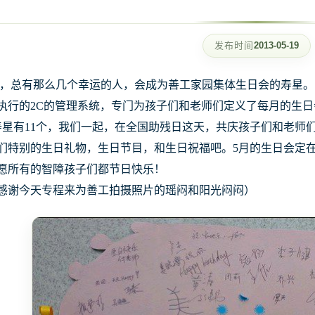
发布时间
2013-05-19
，总有那么几个幸运的人，会成为善工家园集体生日会的寿星。
执行的2C的管理系统，专门为孩子们和老师们定义了每月的生
寿星有11个，我们一起，在全国助残日这天，共庆孩子们和老师
们特别的生日礼物，生日节目，和生日祝福吧。5月的生日会定
愿所有的智障孩子们都节日快乐！
感谢今天专程来为善工拍摄照片的瑶闷和阳光闷闷）