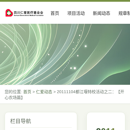
首页
项目活动
新闻动态
规章
您的位置:
首页
>
仁爱动态
>
20111104都江堰特校活动之二：【开
心农场篇】
栏目导航