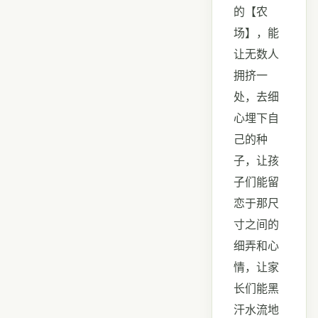
的【农
场】，能
让无数人
拥挤一
处，去细
心埋下自
己的种
子，让孩
子们能留
恋于那尺
寸之间的
细弄和心
情，让家
长们能黑
汗水流地