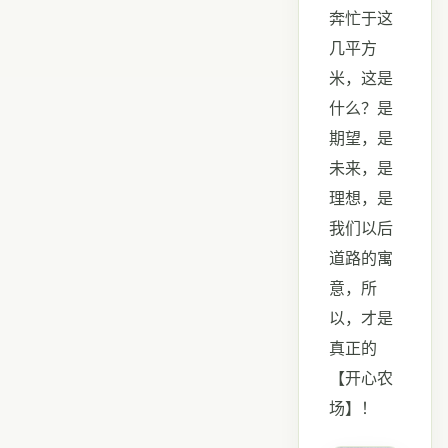
奔忙于这
几平方
米，这是
什么？是
期望，是
未来，是
理想，是
我们以后
道路的寓
意，所
以，才是
真正的
【开心农
场】！