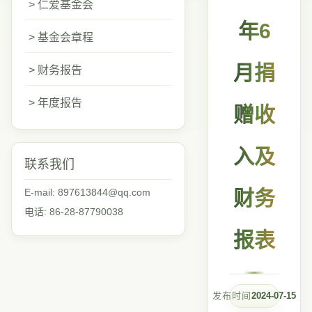
> 仁爱基金会
年6
> 基金会章程
月捐
> 财务报告
> 年度报告
赠收
入及
联系我们
E-mail: 897613844@qq.com
财务
电话: 86-28-87790038
报表
发布时间
2024-07-15