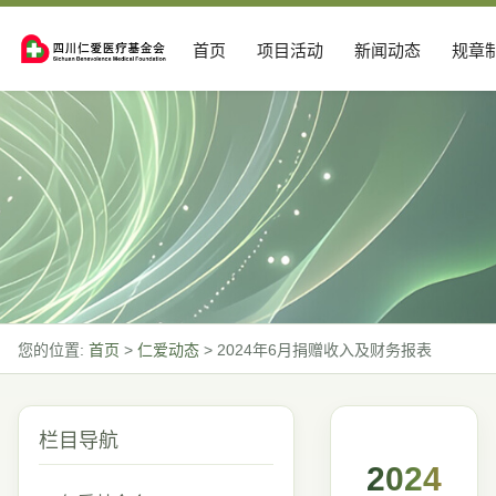
首页
项目活动
新闻动态
规章
您的位置:
首页
>
仁爱动态
>
2024年6月捐赠收入及财务报表
栏目导航
2024