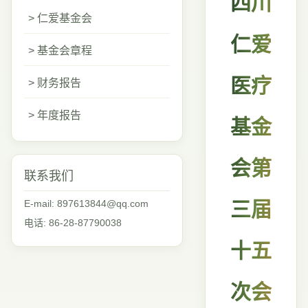
四川
> 仁爱基金会
仁爱
> 基金会章程
医疗
> 财务报告
> 年度报告
基金
会第
联系我们
E-mail: 897613844@qq.com
三届
电话: 86-28-87790038
十五
次会