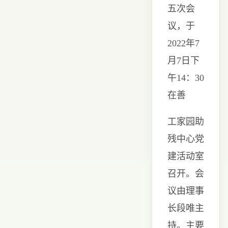
五次会
议，于
2022年7
月7日下
午14：30
在善
工家园助
残中心党
建
活动室
召
开。会
议由理事
长段唯主
持。主要