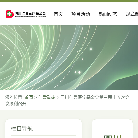
首页
项目活动
新闻动态
规章
您的位置:
首页
>
仁爱动态
>
四川仁爱医疗基金会第三届十五次会
议顺利召开
栏目导航