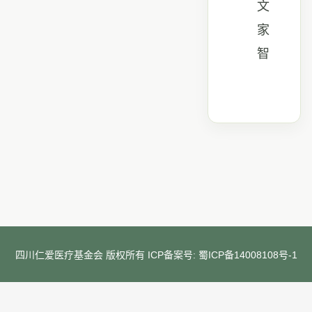
文
家
智
四川仁爱医疗基金会 版权所有 ICP备案号:
蜀ICP备14008108号-1