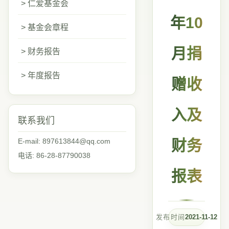
> 仁爱基金会
年10
> 基金会章程
月捐
> 财务报告
> 年度报告
赠收
入及
联系我们
E-mail: 897613844@qq.com
财务
电话: 86-28-87790038
报表
发布时间
2021-11-12