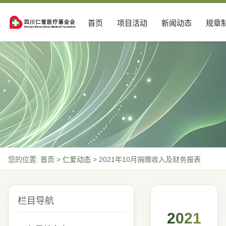
首页
项目活动
新闻动态
规章
您的位置:
首页
>
仁爱动态
>
2021年10月捐赠收入及财务报表
栏目导航
2021