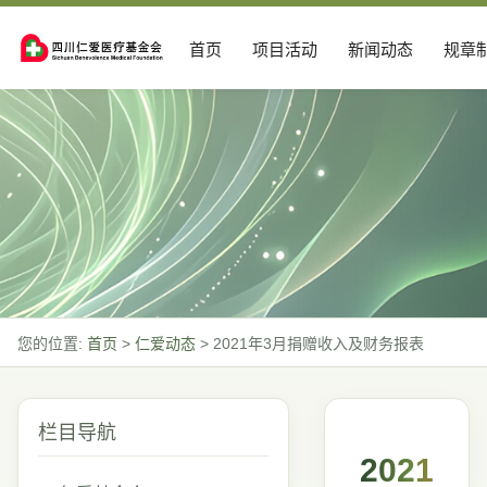
首页
项目活动
新闻动态
规章
您的位置:
首页
>
仁爱动态
>
2021年3月捐赠收入及财务报表
栏目导航
2021