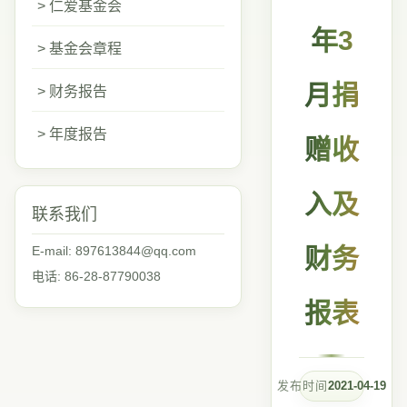
> 仁爱基金会
年3
> 基金会章程
月捐
> 财务报告
> 年度报告
赠收
入及
联系我们
E-mail: 897613844@qq.com
财务
电话: 86-28-87790038
报表
发布时间
2021-04-19