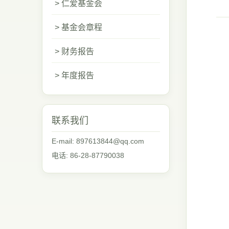
> 仁爱基金会
> 基金会章程
> 财务报告
> 年度报告
联系我们
E-mail: 897613844@qq.com
电话: 86-28-87790038