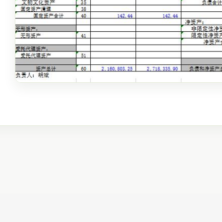
四川仁爱医疗基金会 版权所有 ICP备案号:
蜀ICP备14008108号-1