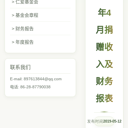
> 仁爱基金会
年4
> 基金会章程
月捐
> 财务报告
> 年度报告
赠收
入及
联系我们
E-mail: 897613844@qq.com
财务
电话: 86-28-87790038
报表
发布时间
2019-05-12