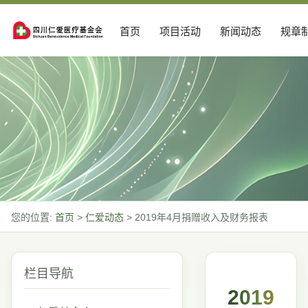
首页
项目活动
新闻动态
规章
您的位置:
首页
>
仁爱动态
>
2019年4月捐赠收入及财务报表
栏目导航
2019