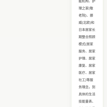
能机构、护
(
理之家
敬
)
老院
、挪
(
)
威
北欧
和
日本居家长
期整合照顾
(
模式
居家
服务、居家
护理、居家
康复、居家
医疗、居家
)
社工
等服
务理念，到
具体的生活
技能量表、