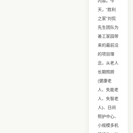
内容。今
“
天，
胜利
”
之家
刘侃
先生团队为
善工家园带
来的最前沿
的项目理
念，从老人
长期照顾
(
健康老
人、失能老
人、失智老
)
人
、日间
照护中心、
小规模多机