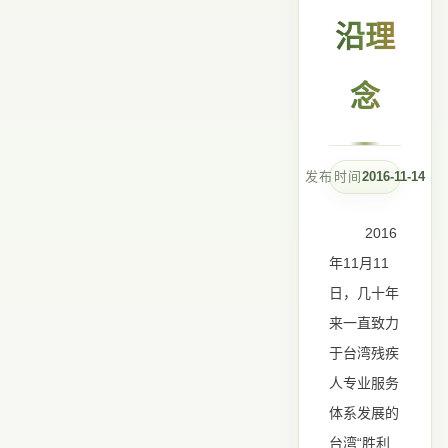
沿理
念
发布时间
2016-11-14
2016
11
11
年
月
日，几十年
来一直致力
于台湾残疾
人专业服务
体系发展的
“
台湾
胜利