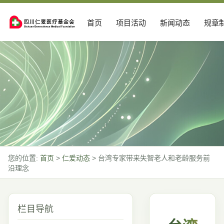
首页
项目活动
新闻动态
规章
您的位置:
首页
>
仁爱动态
>
台湾专家带来失智老人和老龄服务前
沿理念
栏目导航