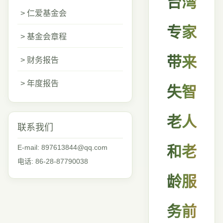
台湾
> 仁爱基金会
专家
> 基金会章程
带来
> 财务报告
> 年度报告
失智
老人
联系我们
E-mail: 897613844@qq.com
和老
电话: 86-28-87790038
龄服
务前