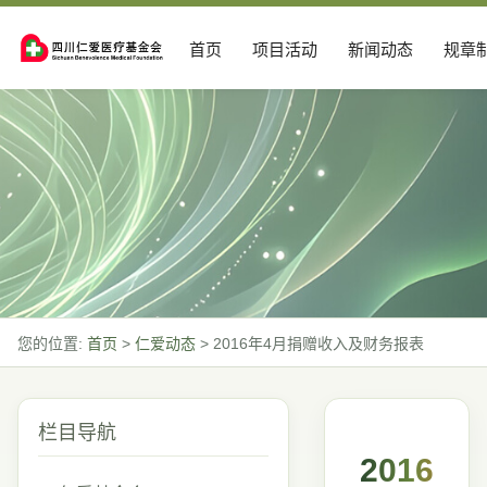
首页
项目活动
新闻动态
规章
您的位置:
首页
>
仁爱动态
>
2016年4月捐赠收入及财务报表
栏目导航
2016