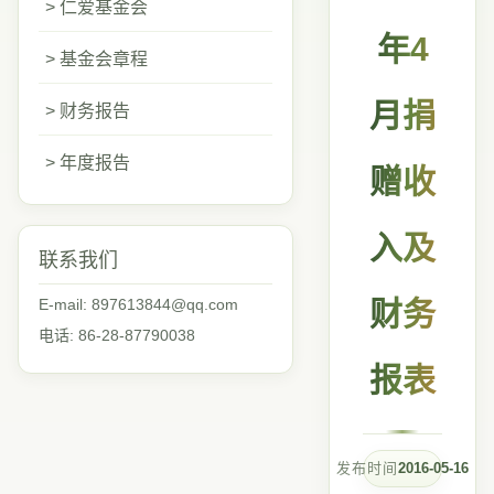
> 仁爱基金会
年4
> 基金会章程
月捐
> 财务报告
> 年度报告
赠收
入及
联系我们
E-mail: 897613844@qq.com
财务
电话: 86-28-87790038
报表
发布时间
2016-05-16