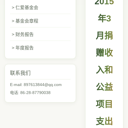
2015
> 仁爱基金会
年3
> 基金会章程
月捐
> 财务报告
> 年度报告
赠收
入和
联系我们
E-mail: 897613844@qq.com
公益
电话: 86-28-87790038
项目
支出