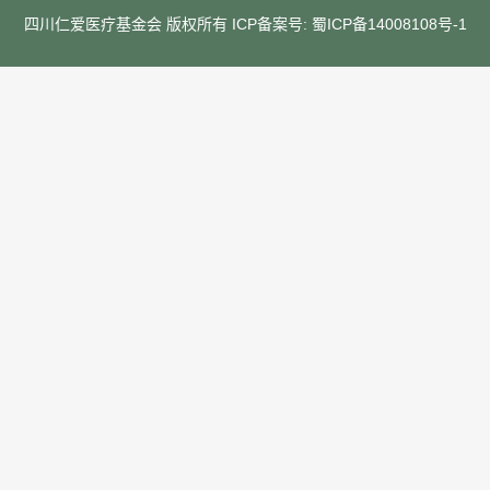
四川仁爱医疗基金会 版权所有 ICP备案号:
蜀ICP备14008108号-1