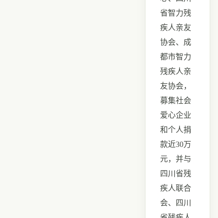
省智力残
疾人亲友
协会、成
都市智力
残疾人亲
友协会，
募集社会
爱心企业
和个人捐
款近
30
万
元，并与
四川省残
疾人联合
会、四川
省残疾人