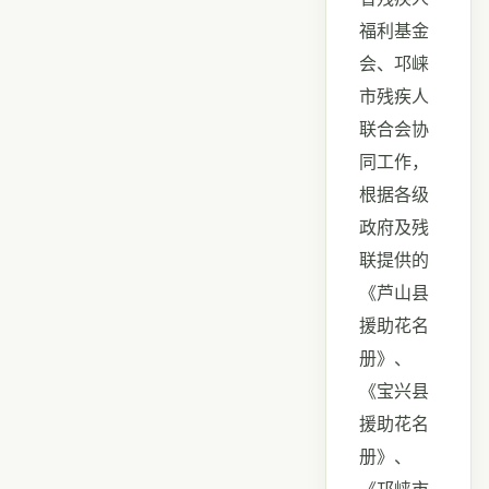
福利基金
会、邛崃
市残疾人
联合会协
同工作，
根据各级
政府及残
联提供的
《芦山县
援助花名
册》、
《宝兴县
援助花名
册》、