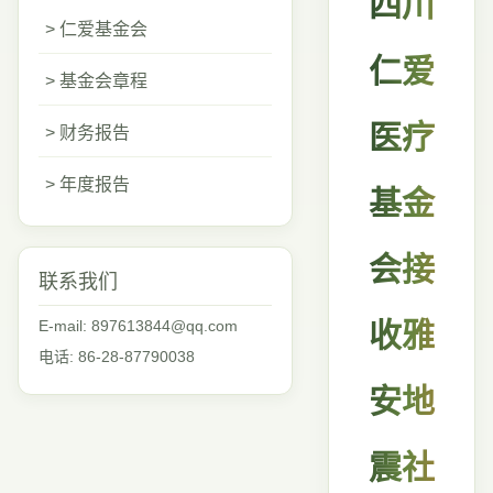
四川
> 仁爱基金会
仁爱
> 基金会章程
医疗
> 财务报告
> 年度报告
基金
会接
联系我们
E-mail: 897613844@qq.com
收雅
电话: 86-28-87790038
安地
震社