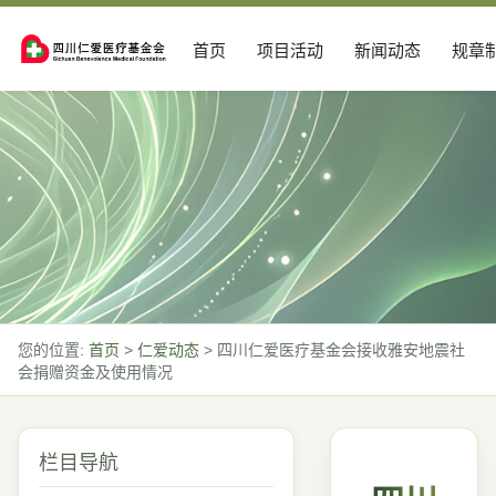
首页
项目活动
新闻动态
规章
您的位置:
首页
>
仁爱动态
>
四川仁爱医疗基金会接收雅安地震社
会捐赠资金及使用情况
栏目导航