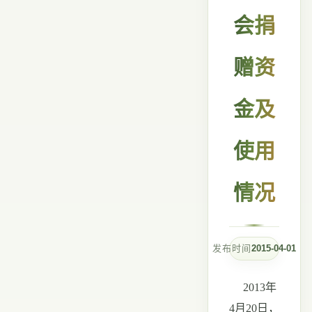
会捐
赠资
金及
使用
情况
发布时间
2015-04-01
2013
年
4
月
20
日，