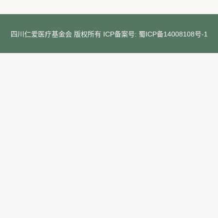
四川仁爱医疗基金会 版权所有 ICP备案号:
蜀ICP备14008108号-1