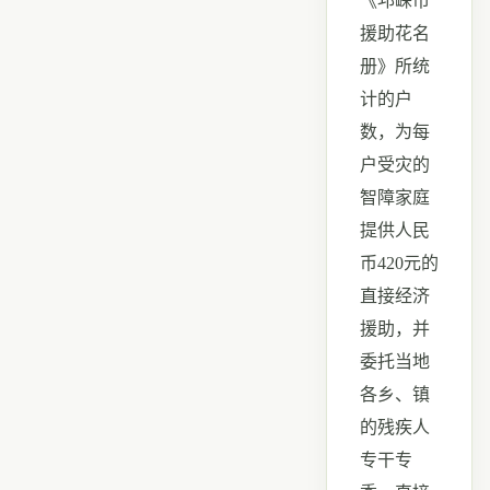
《邛崃市
援助花名
册》所统
计的户
数，为每
户受灾的
智障家庭
提供人民
币
420
元的
直接经济
援助，并
委托当地
各乡、镇
的残疾人
专干专