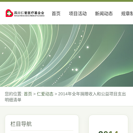
首页
项目活动
新闻动态
规章
您的位置:
首页
>
仁爱动态
>
2014年全年捐赠收入和公益项目支出
明细清单
栏目导航