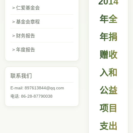
2014
> 仁爱基金会
年全
> 基金会章程
年捐
> 财务报告
> 年度报告
赠收
入和
联系我们
E-mail: 897613844@qq.com
公益
电话: 86-28-87790038
项目
支出