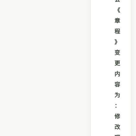
《
章
程
》
变
更
内
容
为
：
修
改