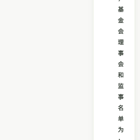
基
金
会
理
事
会
和
监
事
名
单
为