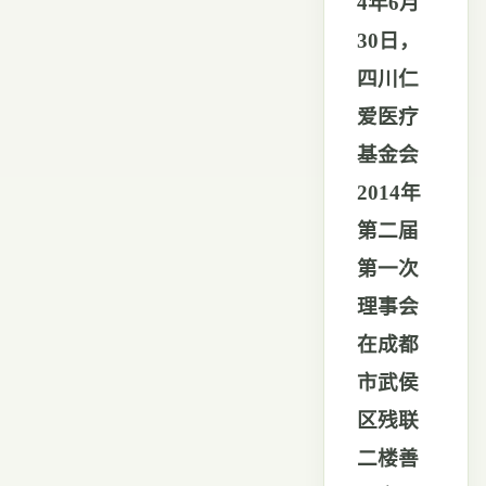
4
年
6
月
30
日，
四川仁
爱医疗
基金会
2014
年
第二届
第一次
理事会
在成都
市武侯
区残联
二楼善