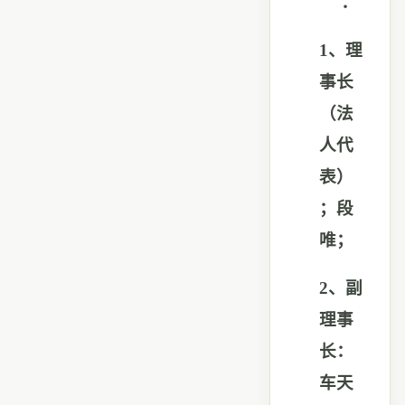
：
1
、理
事长
（法
人代
表）
；段
唯；
2
、副
理事
长：
车天