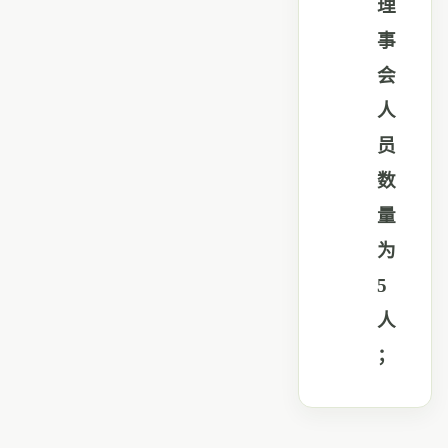
理
事
会
人
员
数
量
为
5
人
；