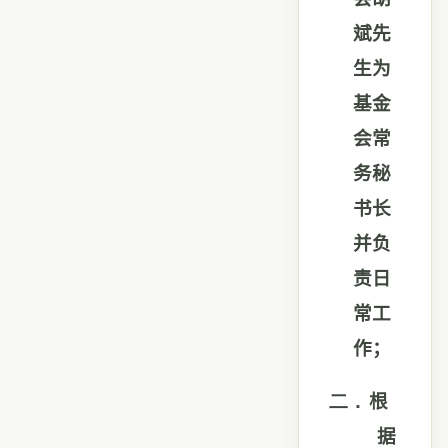
斌先
生为
基金
会常
务秘
书长
并负
责日
常工
作；
二．
根
据