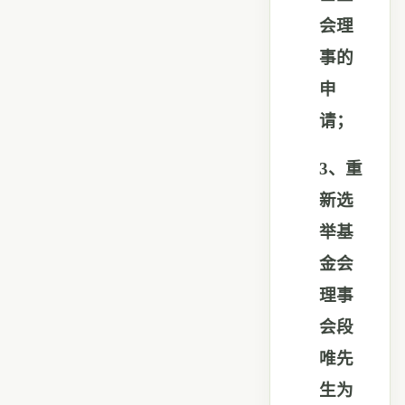
会理
事的
申
请；
3
、重
新选
举基
金会
理事
会段
唯先
生为