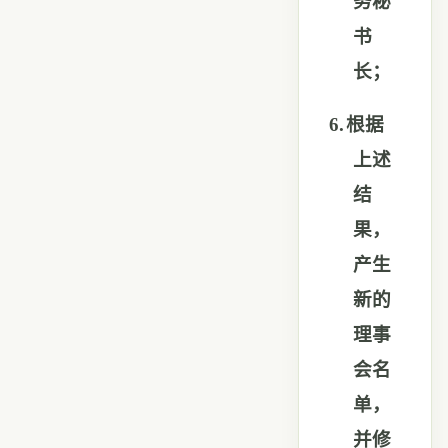
务秘
书
长；
6.
根据
上述
结
果，
产生
新的
理事
会名
单，
并修