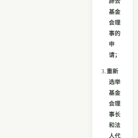
辞去
基金
会理
事的
申
请；
3.
重新
选举
基金
会理
事长
和法
人代