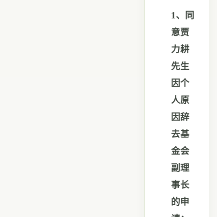
1
、同
意贾
力耕
先生
因个
人原
因辞
去基
金会
副理
事长
的申