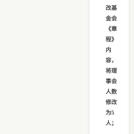
改基
金会
《章
程》
内
容，
将理
事会
人数
修改
为
5
人；