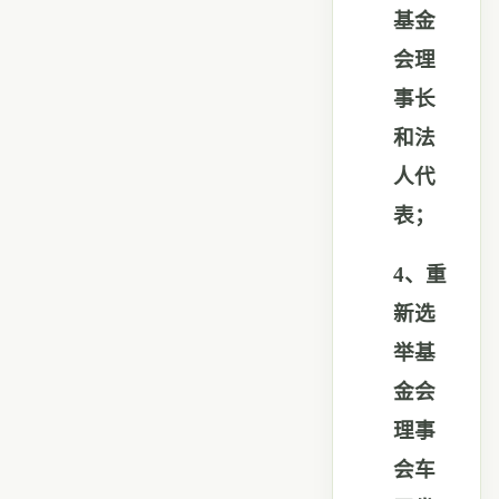
基金
会理
事长
和法
人代
表；
4
、重
新选
举基
金会
理事
会车