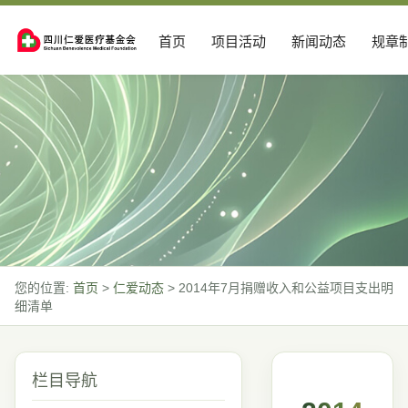
首页
项目活动
新闻动态
规章
您的位置:
首页
>
仁爱动态
>
2014年7月捐赠收入和公益项目支出明
细清单
栏目导航