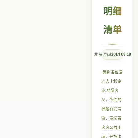
明细
清单
发布时间
2014-08-18
感谢各位爱
心人士和企
业!酷暑炎
炎，你们的
捐赠有如清
流，滋润着
这方公益土
壤，开放出