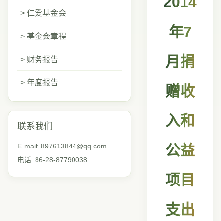
2014
> 仁爱基金会
年7
> 基金会章程
月捐
> 财务报告
> 年度报告
赠收
入和
联系我们
E-mail: 897613844@qq.com
公益
电话: 86-28-87790038
项目
支出