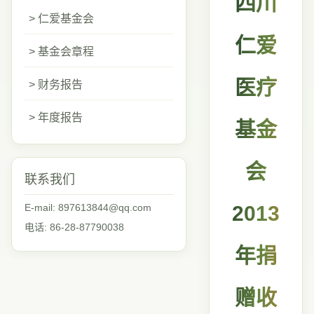
四川
> 仁爱基金会
仁爱
> 基金会章程
医疗
> 财务报告
> 年度报告
基金
会
联系我们
E-mail: 897613844@qq.com
2013
电话: 86-28-87790038
年捐
赠收