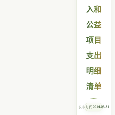
入和
公益
项目
支出
明细
清单
发布时间
2014-03-31