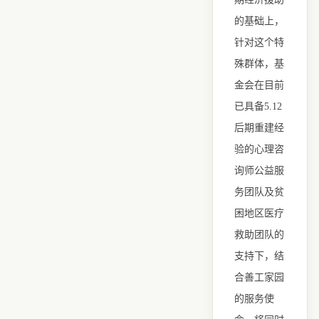
的基础上，
针对这个特
殊群体，基
金会在目前
已具备5.12
后期重建经
验的心理咨
询师公益服
务团队及贫
困地区医疗
救助团队的
支持下，结
合善工家园
的服务使