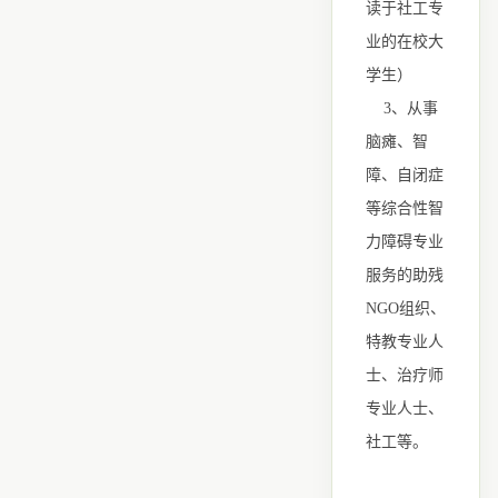
读于社工专
业的在校大
学生）
3、从事
脑瘫、智
障、自闭症
等综合性智
力障碍专业
服务的助残
NGO组织、
特教专业人
士、治疗师
专业人士、
社工等。