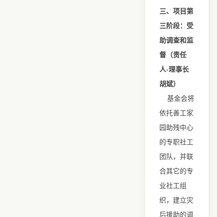
三、项目第
三阶段：受
助调查和监
督（责任
人-理事长
胡斌）
基金会将
依托善工家
园助残中心
的专职社工
团队，并联
合其它的专
业社工组
织，建立灾
后援助的调