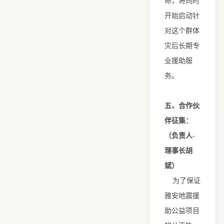
命，将同时
开始启动针
对这个群体
灾后长期专
业援助服
务。
五、合作伙
伴征集：
（负责人-
理事长胡
斌）
为了保证
雅安地震援
助公益项目