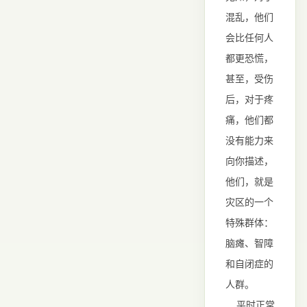
混乱，他们
会比任何人
都更恐慌，
甚至，受伤
后，对于疼
痛，他们都
没有能力来
向你描述，
他们，就是
灾区的一个
特殊群体：
脑瘫、智障
和自闭症的
人群。
平时正常