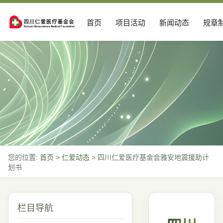
首页
项目活动
新闻动态
规章
您的位置:
首页
>
仁爱动态
>
四川仁爱医疗基金会雅安地震援助计
划书
栏目导航