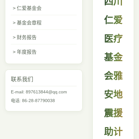
四川
> 仁爱基金会
仁爱
> 基金会章程
医疗
> 财务报告
> 年度报告
基金
会雅
联系我们
E-mail: 897613844@qq.com
安地
电话: 86-28-87790038
震援
助计