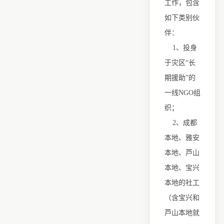
工作，包含
如下类别伙
伴：
1、投身
于灾区“长
期援助”的
一线NGO组
织；
2、成都
本地、雅安
本地、芦山
本地、宝兴
本地的社工
（含宝兴和
芦山本地就