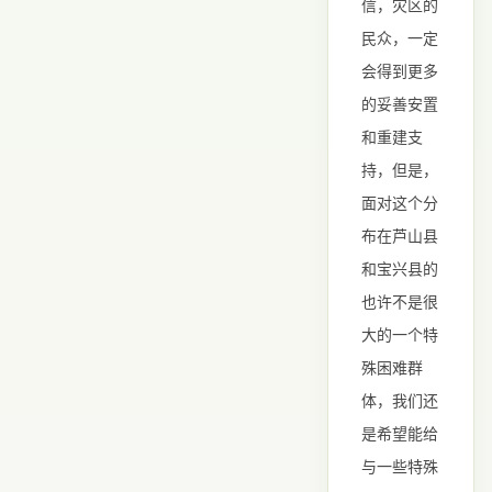
信，灾区的
民众，一定
会得到更多
的妥善安置
和重建支
持，但是，
面对这个分
布在芦山县
和宝兴县的
也许不是很
大的一个特
殊困难群
体，我们还
是希望能给
与一些特殊