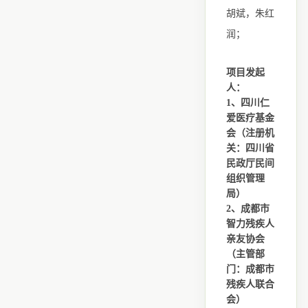
胡斌，朱红
润；
项目发起
人：
1、四川仁
爱医疗基金
会（注册机
关：四川省
民政厅民间
组织管理
局）
2、成都市
智力残疾人
亲友协会
（主管部
门：成都市
残疾人联合
会）