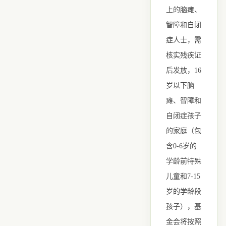
上的脑瘫、
智障和自闭
症人士，需
核实残疾证
后发放，16
岁以下脑
瘫、智障和
自闭症孩子
的家庭（包
含0-6岁的
学龄前特殊
儿童和7-15
岁的学龄段
孩子），基
金会将按照