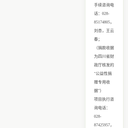
手续咨询电
话：028-
85174805，
刘杏，王云
春；
（捐款收据
为四川省财
政厅核发的
“公益性捐
赠专用收
据”）
项目执行咨
询电话：
028-
87425957，