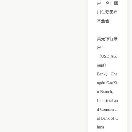
户
名：四
川仁爱医疗
基金会
美元银行账
户：
（USD Acc
ount）
Bank： Che
ngdu GaoXi
n Branch，
Industrial an
d Commerci
al Bank of C
hina