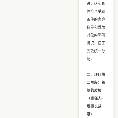
联，落实具
体符合受助
条件的家庭
数量和受助
对象的障碍
情况，便于
善款统一分
配。
二、项目第
二阶段：善
款的发放
（责任人-
理事长胡
斌）