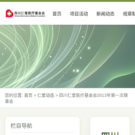
首页
项目活动
新闻动态
规章
您的位置:
首页
>
仁爱动态
>
四川仁爱医疗基金会2013年第一次理
事会
栏目导航