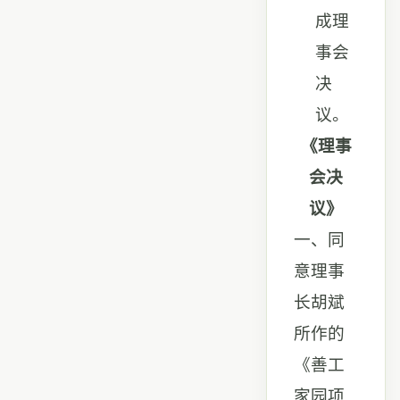
成理
事会
决
议。
《理事
会决
议》
一、同
意理事
长胡斌
所作的
《善工
家园项