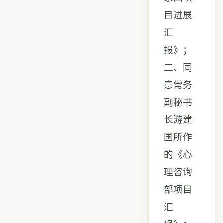
目进展
汇
报》；
二、同
意常务
副秘书
长游建
国所作
的《心
理咨询
部项目
汇