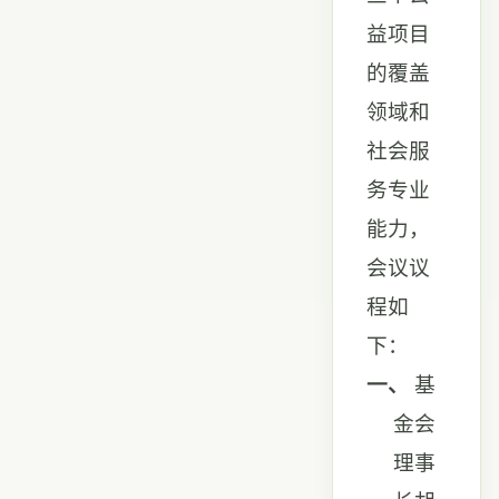
益项目
的覆盖
领域和
社会服
务专业
能力，
会议议
程如
下：
一、
基
金会
理事