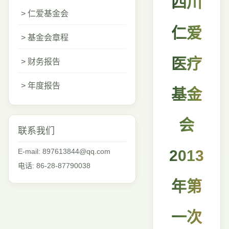
四川
> 仁爱基金会
仁爱
> 基金会章程
医疗
> 财务报告
> 年度报告
基金
会
联系我们
E-mail: 897613844@qq.com
2013
电话: 86-28-87790038
年第
一次