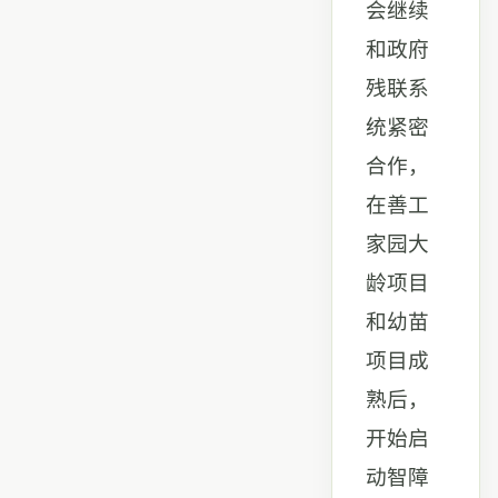
会继续
和政府
残联系
统紧密
合作，
在善工
家园大
龄项目
和幼苗
项目成
熟后，
开始启
动智障