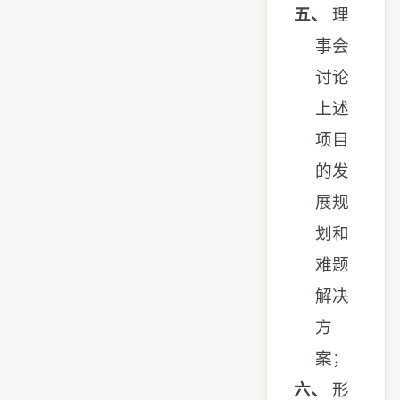
五、
理
事会
讨论
上述
项目
的发
展规
划和
难题
解决
方
案；
六、
形