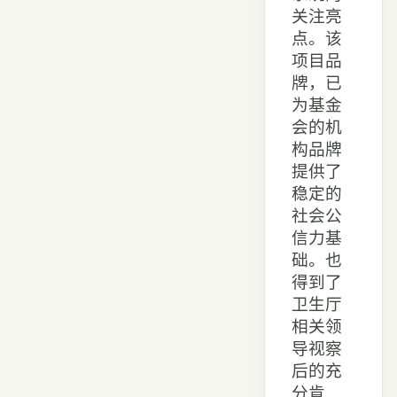
关注亮
点。该
项目品
牌，已
为基金
会的机
构品牌
提供了
稳定的
社会公
信力基
础。也
得到了
卫生厅
相关领
导视察
后的充
分肯