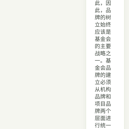
此，因
此，品
牌的树
立始终
应该是
基金会
的主要
战略之
一。基
金会品
牌的建
立必须
从机构
品牌和
项目品
牌两个
层面进
行统一