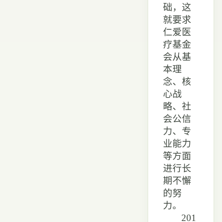
础，这
就要求
仁爱医
疗基金
会从基
本理
念、核
心战
略、社
会公信
力、专
业能力
等方面
进行长
期不懈
的努
力。
201