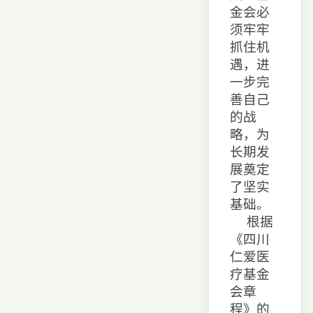
金会必
须牢牢
抓住机
遇，进
一步完
善自己
的战
略，为
长期发
展奠定
了坚实
基础。
根据
《四川
仁爱医
疗基金
会章
程》的