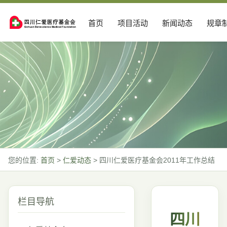
首页
项目活动
新闻动态
规章
您的位置:
首页
>
仁爱动态
>
四川仁爱医疗基金会2011年工作总结
栏目导航
四川