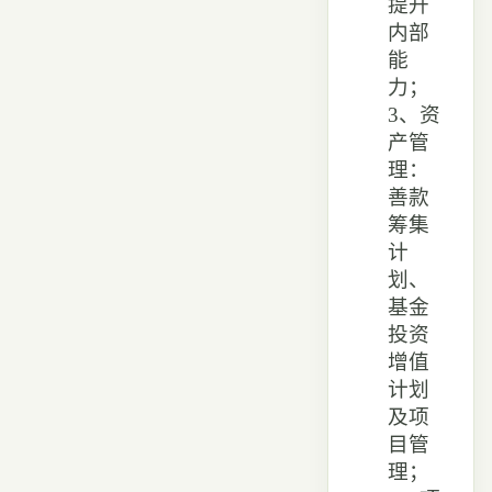
提升
内部
能
力；
3、资
产管
理：
善款
筹集
计
划、
基金
投资
增值
计划
及项
目管
理；