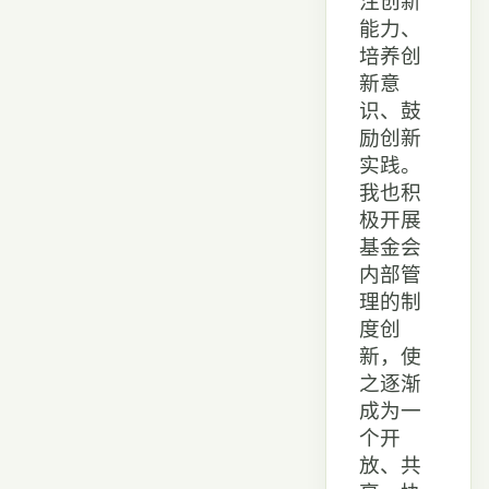
注创新
能力、
培养创
新意
识、鼓
励创新
实践。
我也积
极开展
基金会
内部管
理的制
度创
新，使
之逐渐
成为一
个开
放、共