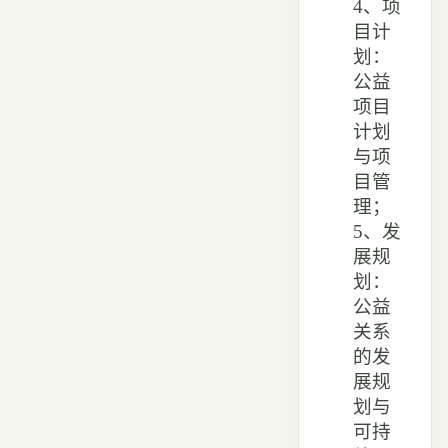
4、项
目计
划：
公益
项目
计划
与项
目管
理；
5、发
展规
划：
公益
关系
的发
展规
划与
可持