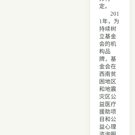
定。
201
1年，为
持续树
立基金
会的机
构品
牌，基
金会在
西南贫
困地区
和地震
灾区公
益医疗
援助项
目和公
益心理
咨询服