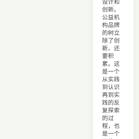
设计和
创新。
公益机
构品牌
的树立
除了创
新、还
要积
累。这
是一个
从实践
到认识
再到实
践的反
复探索
的过
程，也
是一个