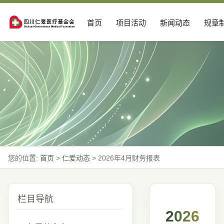
首页
项目活动
新闻动态
规章
您的位置:
首页
>
仁爱动态
>
2026年4月财务报表
栏目导航
2026