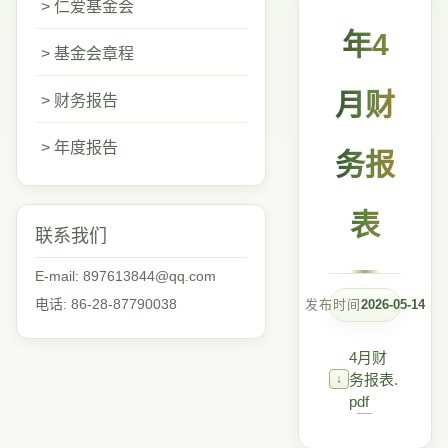
> 仁爱基金会
年4
> 基金会章程
月财
> 财务报告
> 年度报告
务报
表
联系我们
E-mail: 897613844@qq.com
电话: 86-28-87790038
发布时间
2026-05-14
4月财
务报表.
pdf