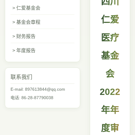
四川
> 仁爱基金会
仁爱
> 基金会章程
医疗
> 财务报告
> 年度报告
基金
会
联系我们
E-mail: 897613844@qq.com
2022
电话: 86-28-87790038
年年
度审