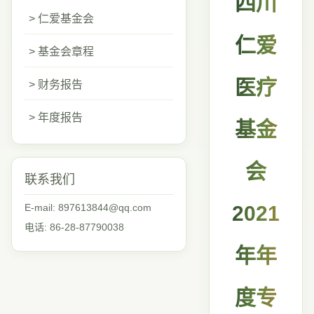
四川
> 仁爱基金会
仁爱
> 基金会章程
医疗
> 财务报告
> 年度报告
基金
会
联系我们
E-mail: 897613844@qq.com
2021
电话: 86-28-87790038
年年
度专