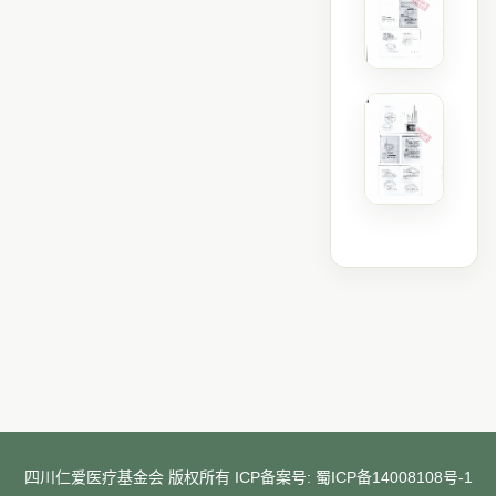
四川仁爱医疗基金会 版权所有 ICP备案号:
蜀ICP备14008108号-1