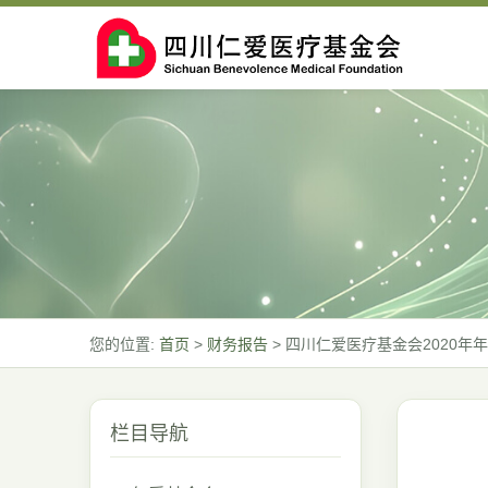
您的位置:
首页
>
财务报告
>
四川仁爱医疗基金会2020年
栏目导航